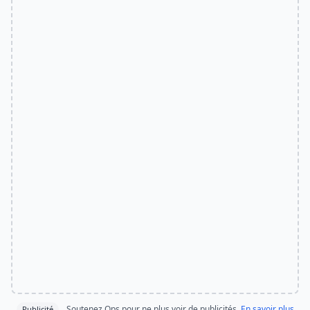
Soutenez Ops pour ne plus voir de publicités.
En savoir plus
Publicité