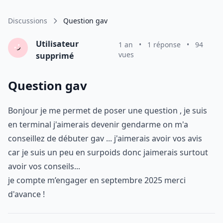
Discussions
Question gav
Utilisateur
1 an
•
1 réponse
•
94
vues
supprimé
Question gav
Bonjour je me permet de poser une question , je suis
en terminal j'aimerais devenir gendarme on m'a
conseillez de débuter gav ... j'aimerais avoir vos avis
car je suis un peu en surpoids donc jaimerais surtout
avoir vos conseils...
je compte m’engager en septembre 2025 merci
d'avance !