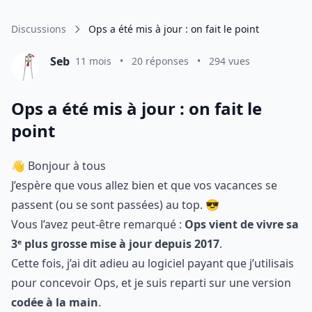
Discussions
Ops a été mis à jour : on fait le point
Seb
11 mois
•
20 réponses
•
294 vues
Ops a été mis à jour : on fait le
point
👋 Bonjour à tous
J’espère que vous allez bien et que vos vacances se
passent (ou se sont passées) au top. 😎
Vous l’avez peut-être remarqué :
Ops vient de vivre sa
3ᵉ plus grosse mise à jour depuis 2017
.
Cette fois, j’ai dit adieu au logiciel payant que j’utilisais
pour concevoir Ops, et je suis reparti sur une version
codée à la main
.