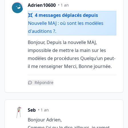
Adrien10600
• 1 an
4 messages déplacés depuis
Nouvelle MAJ : où sont les modèles
d'auditions ?
.
Bonjour, Depuis la nouvelle MAJ,
impossible de mettre la main sur les
modèles de procédures Quelqu’un peut-
il me renseigner Merci, Bonne journée.
Répondre
Seb
• 1 an
Bonjour Adrien,
Comme j’ai pu le dire ailleurs, je remet