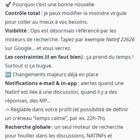
🚀 Pourquoi c’est une bonne nouvelle
Contrôle total
: je peux modifier la moindre virgule
pour coller au mieux à vos besoins.
Visibilité
: Ops est désormais référencé par les
moteurs de recherche. Tapez par exemple
Natinf 22626
sur Google… et vous verrez.
Les contraintes (il en faut bien)
: ça prend du temps !
Surtout si ça bugue.
🆕 Changements majeurs déjà en place
Notifications e-mail & in-app
: alertes quand une
Natinf est liée à une discussion, quand il y a des
réponses, des MP…
-> Réglable dans votre profil (et possibilité de définir
un créneau “temps calme”, par ex. 22h-7h).
Recherche globale
: un seul moteur de recherche
pour fouiller dans les discussions, NATINFs et