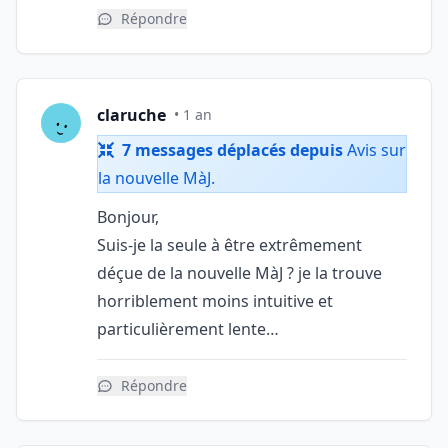
Répondre
claruche
• 1 an
7 messages déplacés depuis
Avis sur
la nouvelle MàJ
.
Bonjour,
Suis-je la seule à être extrêmement
déçue de la nouvelle MàJ ? je la trouve
horriblement moins intuitive et
particulièrement lente…
Répondre