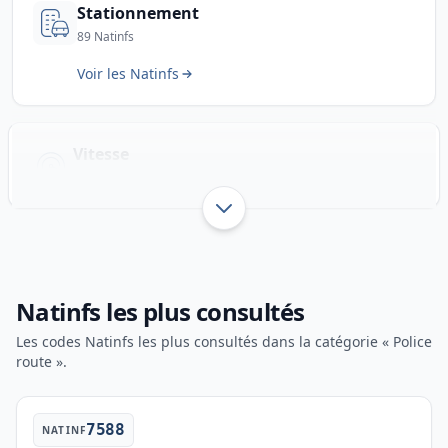
Stationnement
89 Natinfs
Voir les Natinfs
Vitesse
36 Natinfs
Afficher jusqu’à 3 sous-catégo
Natinfs les plus consultés
Les codes Natinfs les plus consultés dans la catégorie « Police
route ».
7588
NATINF