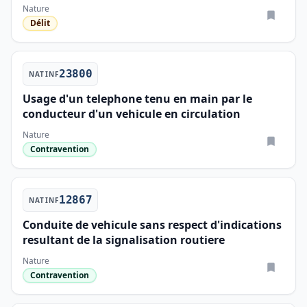
Nature
Délit
23800
NATINF
Usage d'un telephone tenu en main par le
conducteur d'un vehicule en circulation
Nature
Contravention
12867
NATINF
Conduite de vehicule sans respect d'indications
resultant de la signalisation routiere
Nature
Contravention