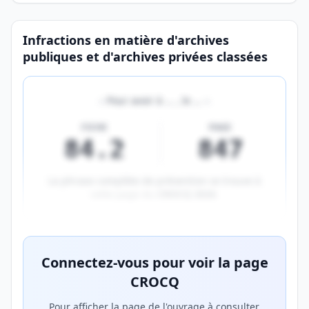
Page CROCQ de la qualification
Infractions en matière d'archives
publiques et d'archives privées classées
«
Pour avoir à
…
, le
…
»
FICHE
PAGE
84.2
847
La phrase complète de prévention se trouve à
cette page du
CROCQ 2026
.
Aperçu flouté du contenu réservé aux membres Prem
Connectez-vous pour voir la page
CROCQ
Pour afficher la page de l'ouvrage à consulter,