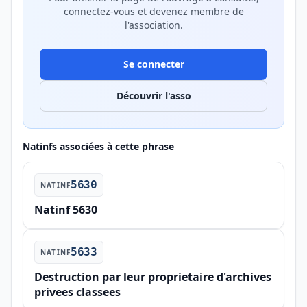
connectez-vous et devenez membre de
l'association.
Se connecter
Découvrir l'asso
Natinfs associées à cette phrase
5630
NATINF
Natinf 5630
5633
NATINF
Destruction par leur proprietaire d'archives
privees classees