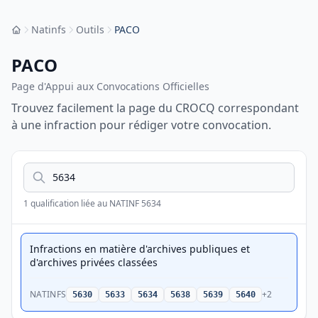
Natinfs
Outils
PACO
Accueil
PACO
Page d'Appui aux Convocations Officielles
Trouvez facilement la page du CROCQ correspondant
à une infraction pour rédiger votre convocation.
Recherche et liste des qualifications
Rechercher une qualification
1 qualification liée au NATINF 5634
Infractions en matière d'archives publiques et
d'archives privées classées
NATINFS
+2
5630
5633
5634
5638
5639
5640