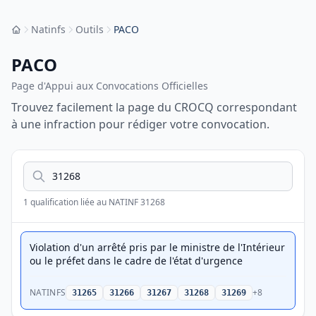
Natinfs
Outils
PACO
Accueil
PACO
Page d'Appui aux Convocations Officielles
Trouvez facilement la page du CROCQ correspondant
à une infraction pour rédiger votre convocation.
Recherche et liste des qualifications
Rechercher une qualification
1 qualification liée au NATINF 31268
Violation d'un arrêté pris par le ministre de l'Intérieur
ou le préfet dans le cadre de l'état d'urgence
NATINFS
+8
31265
31266
31267
31268
31269