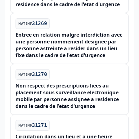
residence dans le cadre de l'etat d'urgence
31269
NATINF
Entree en relation malgre interdiction avec
une personne nommement designee par
personne astreinte a resider dans un lieu
fixe dans le cadre de l'etat d'urgence
31270
NATINF
Non respect des prescriptions liees au
placement sous surveillance electronique
mobile par personne assignee a residence
dans le cadre de l'etat d'urgence
31271
NATINF
Circulation dans un lieu et a une heure