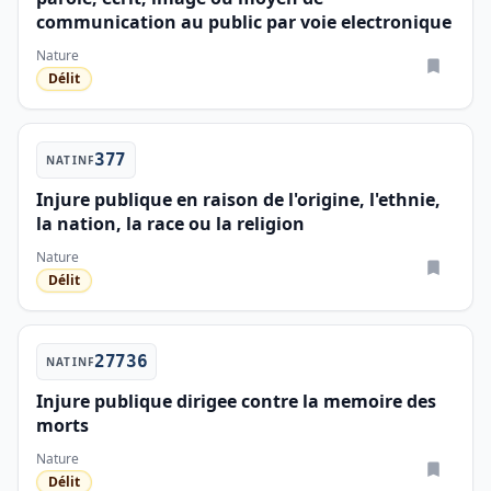
communication au public par voie electronique
Nature
Délit
377
NATINF
Injure publique en raison de l'origine, l'ethnie,
la nation, la race ou la religion
Nature
Délit
27736
NATINF
Injure publique dirigee contre la memoire des
morts
Nature
Délit