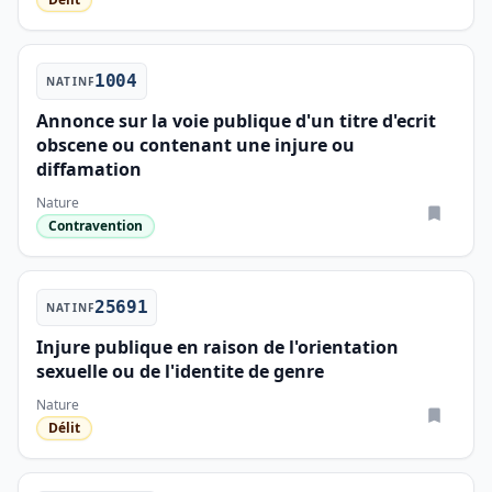
1004
NATINF
Annonce sur la voie publique d'un titre d'ecrit
obscene ou contenant une injure ou
diffamation
Nature
Contravention
25691
NATINF
Injure publique en raison de l'orientation
sexuelle ou de l'identite de genre
Nature
Délit