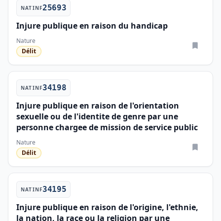
25693
NATINF
Injure publique en raison du handicap
Nature
Délit
34198
NATINF
Injure publique en raison de l'orientation
sexuelle ou de l'identite de genre par une
personne chargee de mission de service public
Nature
Délit
34195
NATINF
Injure publique en raison de l'origine, l'ethnie,
la nation, la race ou la religion par une