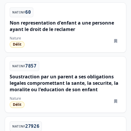
60
NATINF
Non representation d'enfant a une personne
ayant le droit de le reclamer
Nature
Délit
7857
NATINF
Soustraction par un parent a ses obligations
legales compromettant la sante, la securite, la
moralite ou l'education de son enfant
Nature
Délit
27926
NATINF