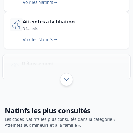
Voir les Natinfs
Atteintes à la filiation
3 Natinfs
Voir les Natinfs
Délaissement
6 Natinfs
Afficher jusqu’à 2 sous-catégo
Natinfs les plus consultés
Les codes Natinfs les plus consultés dans la catégorie «
Atteintes aux mineurs et à la famille ».