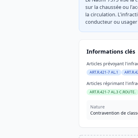
sur la chaussée ou l'
la circulation. L'infra
conducteur ou usager à
Informations clés
Articles prévoyant l'infra
ART.R.421-7 AL.1
ART.R.4
Articles réprimant l'infra
ART.R.421-7 AL.3 C.ROUTE.
Nature
Contravention de class