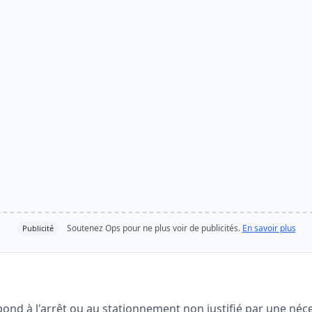
Soutenez Ops pour ne plus voir de publicités.
En savoir plus
Publicité
ond à l'arrêt ou au stationnement non justifié par une néce