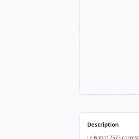
Description
Le Natinf 7573 corresp