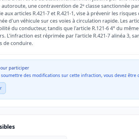
 autoroute, une contravention de 2ᵉ classe sanctionnée par 
ie aux articles R.421-7 et R.421-1, vise à prévenir les risques 
ée d'un véhicule sur ces voies à circulation rapide. Les artic
ilité du conducteur, tandis que l'article R.121-6 4° du mêm
. L'infraction est réprimée par l'article R.421-7 alinéa 3, sa
s de conduire.
our participer
et soumettre des modifications sur cette infraction, vous devez être
r
ibles