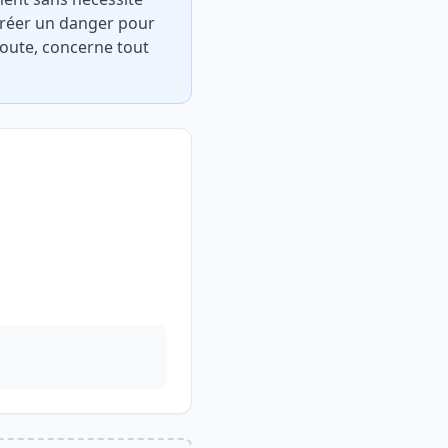
créer un danger pour
 route, concerne tout