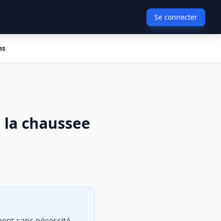
Se connecter
ns
 la chaussee
ement sans nécessité