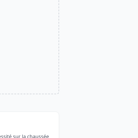
ssité sur la chaussée