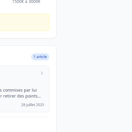
1500€ à 3000€
1 article
s commises par lui
r retirer des points
28 juillet 2025