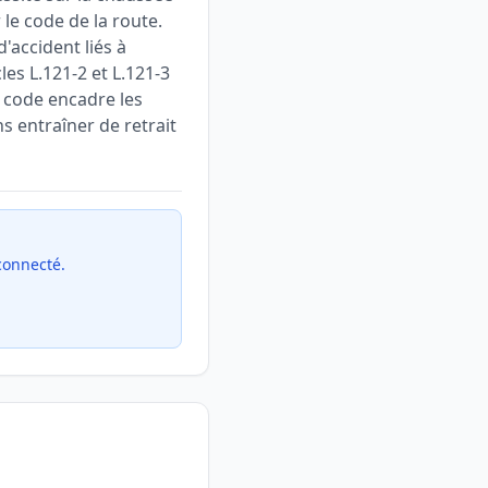
le code de la route.
d'accident liés à
les L.121-2 et L.121-3
e code encadre les
ns entraîner de retrait
 connecté.