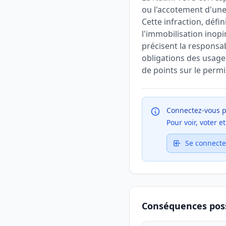
ou l'accotement d'une
Cette infraction, défin
l'immobilisation inopin
précisent la responsab
obligations des usagers
de points sur le permi
Connectez-vous p
Pour voir, voter 
Se connecte
Conséquences poss