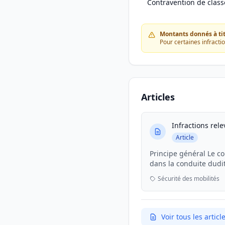
Contravention de class
Montants donnés à titr
Pour certaines infracti
Articles
Infractions rel
Article
Principe général Le c
dans la conduite dudit
que s'il est intercepté. 
Sécurité des mobilités
Voir tous les arti