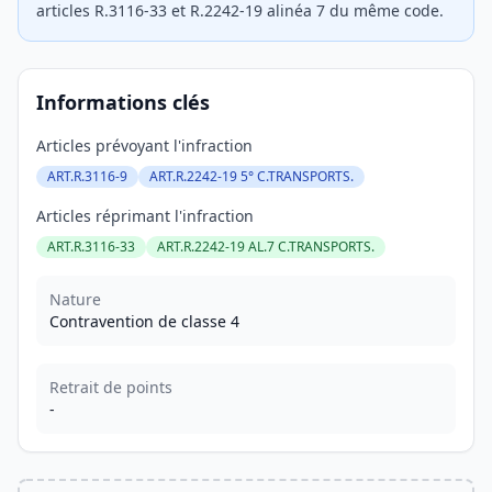
articles R.3116-33 et R.2242-19 alinéa 7 du même code.
Informations clés
Articles prévoyant l'infraction
ART.R.3116-9
ART.R.2242-19 5° C.TRANSPORTS.
Articles réprimant l'infraction
ART.R.3116-33
ART.R.2242-19 AL.7 C.TRANSPORTS.
Nature
Contravention de classe 4
Retrait de points
-