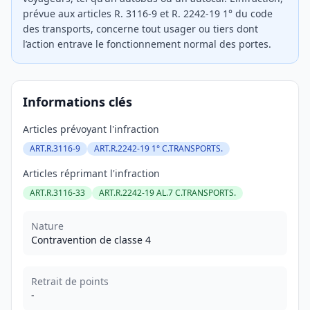
prévue aux articles R. 3116-9 et R. 2242-19 1° du code
des transports, concerne tout usager ou tiers dont
l’action entrave le fonctionnement normal des portes.
Informations clés
Articles prévoyant l'infraction
ART.R.3116-9
ART.R.2242-19 1° C.TRANSPORTS.
Articles réprimant l'infraction
ART.R.3116-33
ART.R.2242-19 AL.7 C.TRANSPORTS.
Nature
Contravention de classe 4
Retrait de points
-