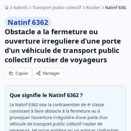
Natinfs
Transport public collectif
Routier
Natinf 6362
Accueil
Natinf 6362
Obstacle a la fermeture ou
ouverture irreguliere d'une porte
d'un véhicule de transport public
collectif routier de voyageurs
Copier
Partager
Que signifie le Natinf 6362 ?
Le Natinf 6362 vise la contravention de 4ᵉ classe
consistant à faire obstacle à la fermeture ou à
provoquer l’ouverture irrégulière d’une porte d’un
véhicule de transport public collectif routier de
voyageurs, tel qu’un autobus ou un autocar. L’infraction,