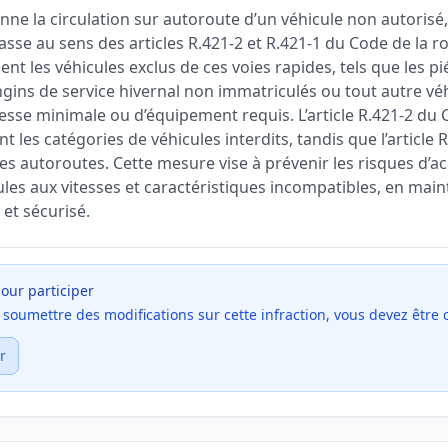
nne la circulation sur autoroute d’un véhicule non autorisé
asse au sens des articles R.421-2 et R.421-1 du Code de la ro
t les véhicules exclus de ces voies rapides, tels que les p
engins de service hivernal non immatriculés ou tout autre v
tesse minimale ou d’équipement requis. L’article R.421-2 du 
les catégories de véhicules interdits, tandis que l’article R.
s autoroutes. Cette mesure vise à prévenir les risques d’acc
les aux vitesses et caractéristiques incompatibles, en main
et sécurisé.
our participer
et soumettre des modifications sur cette infraction, vous devez être
r