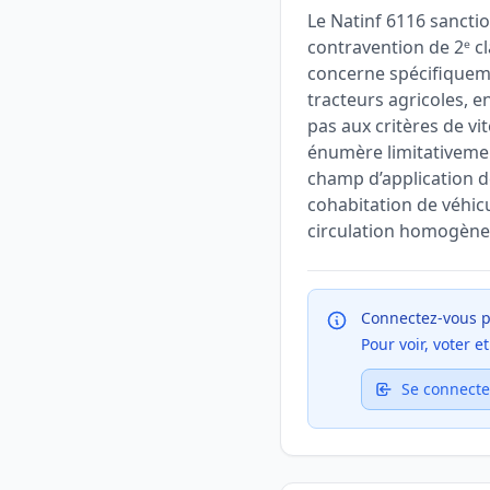
Le Natinf 6116 sanctio
contravention de 2ᵉ cl
concerne spécifiquemen
tracteurs agricoles, 
pas aux critères de vi
énumère limitativement 
champ d’application de
cohabitation de véhicu
circulation homogène 
Connectez-vous p
Pour voir, voter 
Se connecte