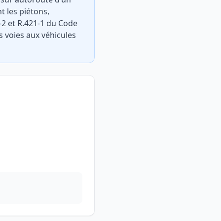
t les piétons,
-2 et R.421-1 du Code
es voies aux véhicules