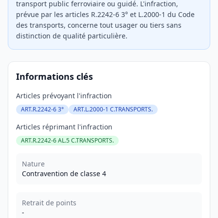
transport public ferroviaire ou guidé. L'infraction,
prévue par les articles R.2242-6 3° et L.2000-1 du Code
des transports, concerne tout usager ou tiers sans
distinction de qualité particulière.
Informations clés
Articles prévoyant l'infraction
ART.R.2242-6 3°
ART.L.2000-1 C.TRANSPORTS.
Articles réprimant l'infraction
ART.R.2242-6 AL.5 C.TRANSPORTS.
Nature
Contravention de classe 4
Retrait de points
-