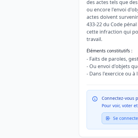
des actes tels que de
ou encore l'envoi d'ob
actes doivent survenir 
433-22 du Code pénal 
cette infraction qui p
travail.
Éléments constitutifs :
- Faits de paroles, g
- Ou envoi d'objets q
- Dans l'exercice ou à 
Connectez-vous p
Pour voir, voter 
Se connecte