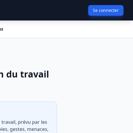
Se connecter
ns
n du travail
travail, prévu par les
roles, gestes, menaces,