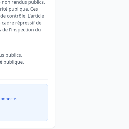
e non rendus publics,
rité publique. Ces
de contrôle. L'article
 cadre répressif de
s de l'inspection du
us publics.
é publique.
 connecté.