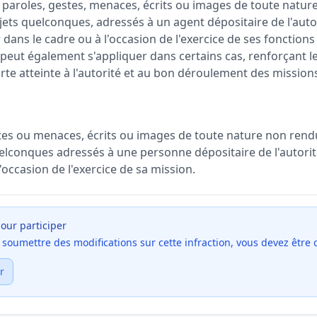
s paroles, gestes, menaces, écrits ou images de toute natur
jets quelconques, adressés à un agent dépositaire de l'auto
dans le cadre ou à l'occasion de l'exercice de ses fonctions 
peut également s'appliquer dans certains cas, renforçant le
orte atteinte à l'autorité et au bon déroulement des mission
estes ou menaces, écrits ou images de toute nature non rend
uelconques adressés à une personne dépositaire de l'autorit
l'occasion de l'exercice de sa mission.
our participer
et soumettre des modifications sur cette infraction, vous devez être
r