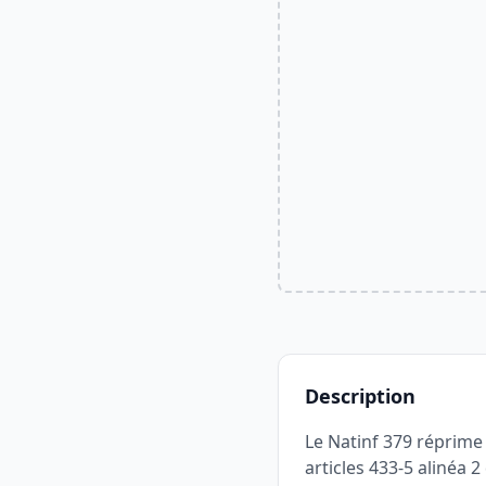
Description
Le Natinf 379 réprime l
articles 433-5 alinéa 