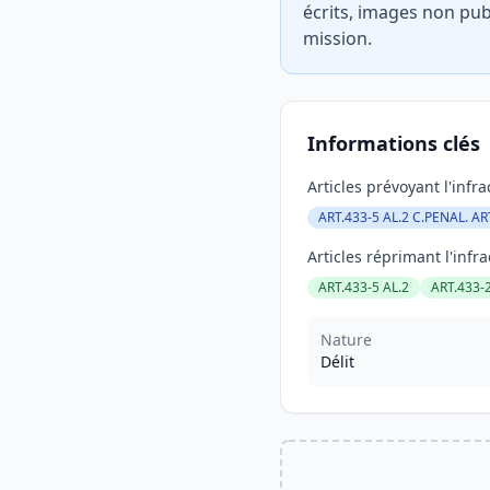
écrits, images non pub
mission.
Informations clés
Articles prévoyant l'infra
ART.433-5 AL.2 C.PENAL. AR
Articles réprimant l'infra
ART.433-5 AL.2
ART.433-2
Nature
Délit