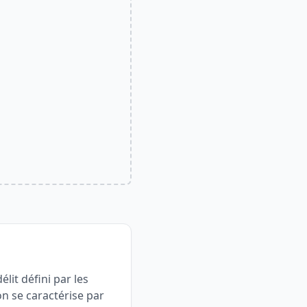
lit défini par les
on se caractérise par