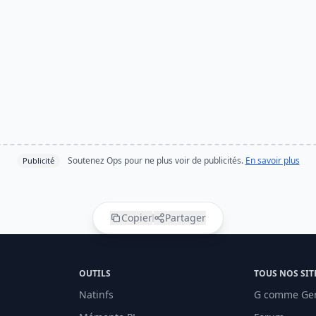
Soutenez Ops pour ne plus voir de publicités.
En savoir plus
Publicité
Copier
Partager
OUTILS
TOUS NOS SIT
Natinfs
G comme Ge