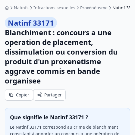
Natinfs
Infractions sexuelles
Proxénétisme
Natinf 331
Accueil
Natinf 33171
Blanchiment : concours a une
operation de placement,
dissimulation ou conversion du
produit d'un proxenetisme
aggrave commis en bande
organisee
Copier
Partager
Que signifie le Natinf 33171 ?
Le Natinf 33171 correspond au crime de blanchiment
consistant à apporter un concours à une opération de