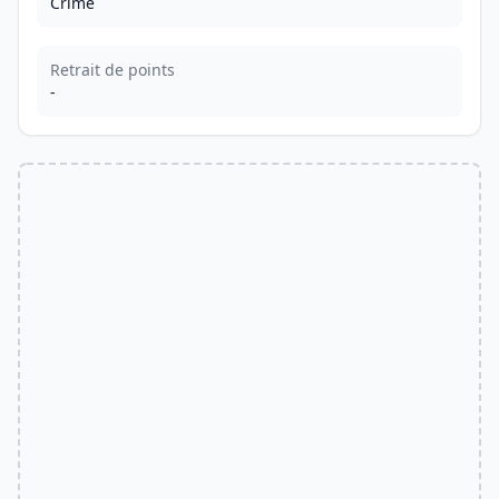
Crime
Retrait de points
-