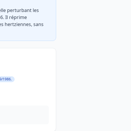
lle perturbant les
6. Il réprime
es hertziennes, sans
9/1986.