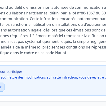
pond au délit d'émission non autorisée de communication a
ns ou liaisons hertziennes, défini par la loi n°86-1067 du 
de communication. Cette infraction, encadrée notamment par l
ite loi, sanctionne l'utilisation d'installations ou d'équipe
sans autorisation légale, dès lors que ces émissions sont d
nnes régulières. L'élément matériel repose sur la diffusion 
onnel n'est pas systématiquement requis, la simple négligenc
III alinéa 1 de la même loi précisent les conditions de répres
fique dans le cadre de ce code Natinf.
our participer
et soumettre des modifications sur cette infraction, vous devez être
r