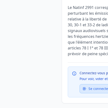
Le Natinf 2991 corres
perturbant les émissio
relative à la liberté 
30, 30-1 et 33-2 de lad
signaux audiovisuels 
les fréquences hertzie
que l'élément intenti
articles 78 I 1° et 78 
prévoir de peine spéci
Connectez-vous p
Pour voir, voter 
Se connecte