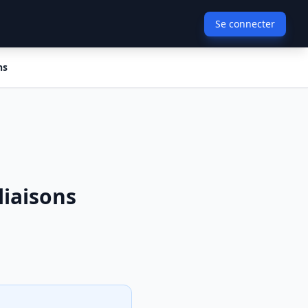
Se connecter
ns
liaisons