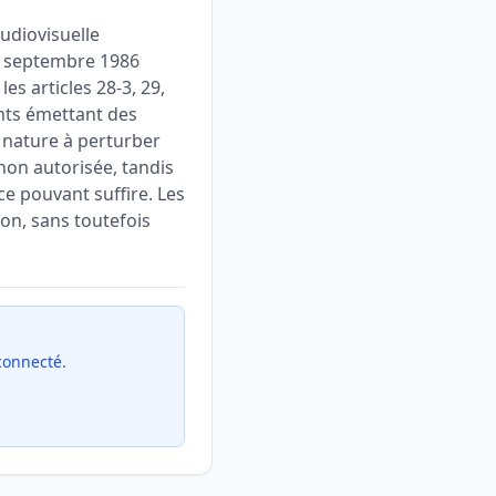
udiovisuelle
30 septembre 1986
es articles 28-3, 29,
ments émettant des
e nature à perturber
non autorisée, tandis
e pouvant suffire. Les
sion, sans toutefois
 connecté.