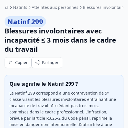
Natinfs
Atteintes aux personnes
Blessures involontaires
Accueil
Natinf 299
Blessures involontaires avec
incapacité ≤ 3 mois dans le cadre
du travail
Copier
Partager
Que signifie le Natinf 299 ?
Le Natinf 299 correspond à une contravention de 5ᵉ
classe visant les blessures involontaires entraînant une
incapacité de travail n’excédant pas trois mois,
commises dans le cadre professionnel. L’infraction,
prévue par l’article R.625-2 du Code pénal, réprime la
mise en danger non intentionnelle d’autrui liée à une