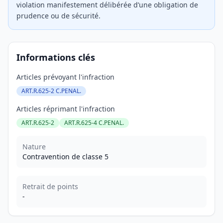
violation manifestement délibérée d’une obligation de
prudence ou de sécurité.
Informations clés
Articles prévoyant l'infraction
ART.R.625-2 C.PENAL.
Articles réprimant l'infraction
ART.R.625-2
ART.R.625-4 C.PENAL.
Nature
Contravention de classe 5
Retrait de points
-