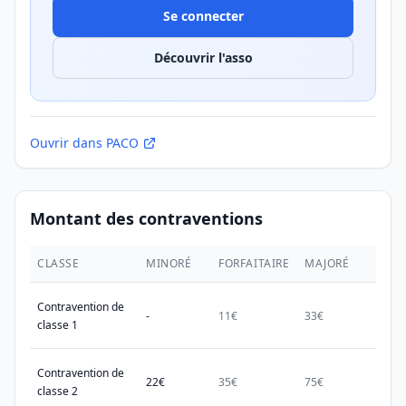
Se connecter
Découvrir l'asso
Ouvrir dans PACO
Montant des contraventions
CLASSE
MINORÉ
FORFAITAIRE
MAJORÉ
MAX.
Contravention de
-
11€
33€
38€
classe 1
Contravention de
22€
35€
75€
150€
classe 2