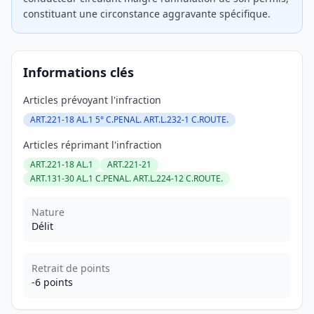
constituant une circonstance aggravante spécifique.
Informations clés
Articles prévoyant l'infraction
ART.221-18 AL.1 5° C.PENAL. ART.L.232-1 C.ROUTE.
Articles réprimant l'infraction
ART.221-18 AL.1
ART.221-21
ART.131-30 AL.1 C.PENAL. ART.L.224-12 C.ROUTE.
Nature
Délit
Retrait de points
-6 points