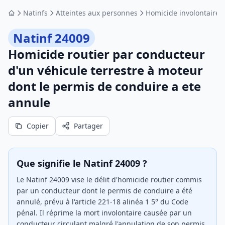
Natinfs
Atteintes aux personnes
Homicide involontaire
Accueil
Natinf 24009
Homicide routier par conducteur
d'un véhicule terrestre à moteur
dont le permis de conduire a ete
annule
Copier
Partager
Que signifie le Natinf 24009 ?
Le Natinf 24009 vise le délit d'homicide routier commis
par un conducteur dont le permis de conduire a été
annulé, prévu à l'article 221-18 alinéa 1 5° du Code
pénal. Il réprime la mort involontaire causée par un
conducteur circulant malgré l'annulation de son permis,