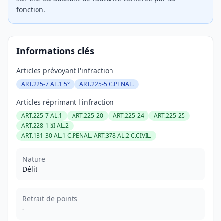
fonction.
Informations clés
Articles prévoyant l'infraction
ART.225-7 AL.1 5°
ART.225-5 C.PENAL.
Articles réprimant l'infraction
ART.225-7 AL.1
ART.225-20
ART.225-24
ART.225-25
ART.228-1 §I AL.2
ART.131-30 AL.1 C.PENAL. ART.378 AL.2 C.CIVIL.
Nature
Délit
Retrait de points
-