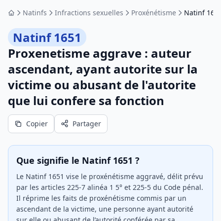
Natinfs
Infractions sexuelles
Proxénétisme
Natinf 165
Accueil
Natinf 1651
Proxenetisme aggrave : auteur
ascendant, ayant autorite sur la
victime ou abusant de l'autorite
que lui confere sa fonction
Copier
Partager
Que signifie le Natinf 1651 ?
Le Natinf 1651 vise le proxénétisme aggravé, délit prévu
par les articles 225-7 alinéa 1 5° et 225-5 du Code pénal.
Il réprime les faits de proxénétisme commis par un
ascendant de la victime, une personne ayant autorité
sur elle ou abusant de l’autorité conférée par sa