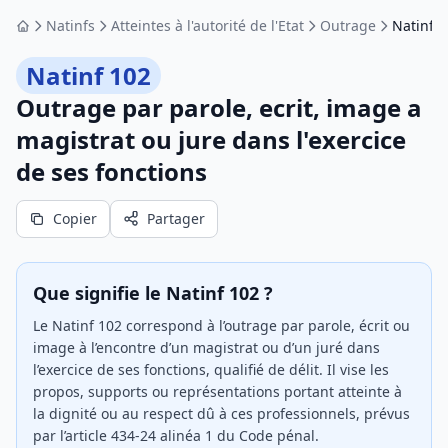
Natinfs
Atteintes à l'autorité de l'Etat
Outrage
Natinf 1
Accueil
Natinf 102
Outrage par parole, ecrit, image a
magistrat ou jure dans l'exercice
de ses fonctions
Copier
Partager
Que signifie le Natinf 102 ?
Le Natinf 102 correspond à l’outrage par parole, écrit ou
image à l’encontre d’un magistrat ou d’un juré dans
l’exercice de ses fonctions, qualifié de délit. Il vise les
propos, supports ou représentations portant atteinte à
la dignité ou au respect dû à ces professionnels, prévus
par l’article 434-24 alinéa 1 du Code pénal.